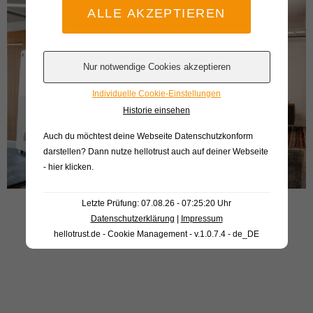
Individuelle Cookie-Einstellungen
Historie einsehen
Auch du möchtest deine Webseite Datenschutzkonform
darstellen? Dann nutze
hellotrust auch auf deiner Webseite
- hier klicken
.
Letzte Prüfung: 07.08.26 - 07:25:20 Uhr
Datenschutzerklärung
|
Impressum
hellotrust.de - Cookie Management - v.1.0.7.4 - de_DE