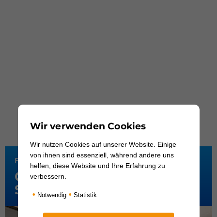
Wir verwenden Cookies
Wir nutzen Cookies auf unserer Website. Einige
von ihnen sind essenziell, während andere uns
FORTBILDUNGEN
helfen, diese Website und Ihre Erfahrung zu
Curriculum
verbessern.
Schematherapie
•
•
Notwendig
Statistik